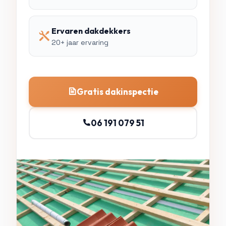
Ervaren dakdekkers
20+ jaar ervaring
Gratis dakinspectie
06 191 079 51