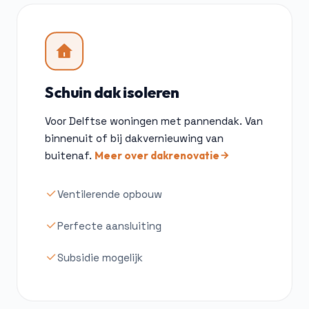
Schuin dak isoleren
Voor Delftse woningen met pannendak. Van
binnenuit of bij dakvernieuwing van
buitenaf.
Meer over dakrenovatie
Ventilerende opbouw
Perfecte aansluiting
Subsidie mogelijk