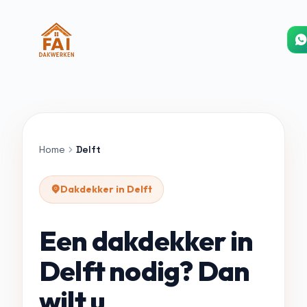
Home
Delft
Dakdekker in Delft
Een dakdekker in
Delft nodig? Dan
wilt u