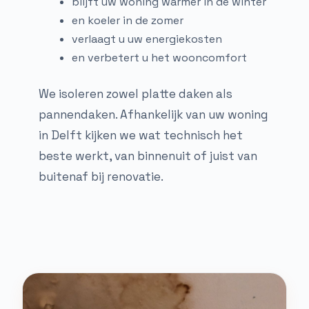
blijft uw woning warmer in de winter
en koeler in de zomer
verlaagt u uw energiekosten
en verbetert u het wooncomfort
We isoleren zowel platte daken als
pannendaken. Afhankelijk van uw woning
in Delft kijken we wat technisch het
beste werkt, van binnenuit of juist van
buitenaf bij renovatie.