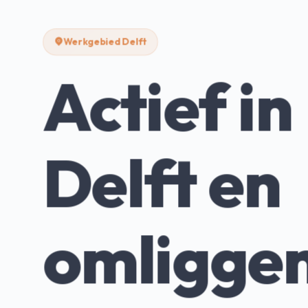
Werkgebied Delft
Actief in
Delft en
omligge